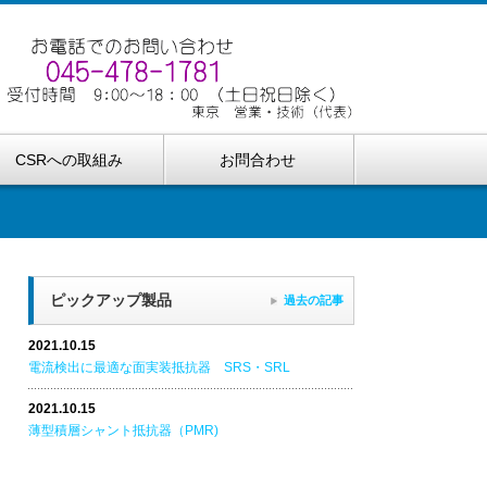
CSRへの取組み
お問合わせ
ピックアップ製品
過去の記事
2021.10.15
電流検出に最適な面実装抵抗器 SRS・SRL
2021.10.15
薄型積層シャント抵抗器（PMR)