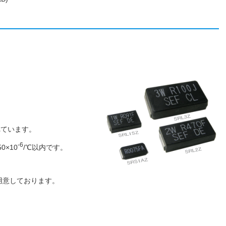
れています。
-6
0×10
/℃以内です。
ご用意しております。