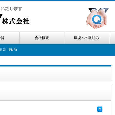
一覧
会社概要
環境への取組み
抗器（PMR)