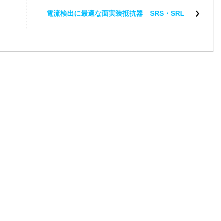
電流検出に最適な面実装抵抗器 SRS・SRL