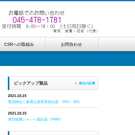
CSRへの取組み
お問合わせ
ピックアップ製品
過去の記事
2021.10.15
電流検出に最適な面実装抵抗器 SRS・SRL
2021.10.15
薄型積層シャント抵抗器（PMR)