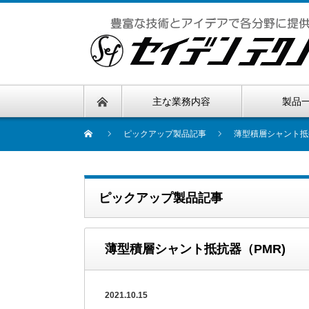
主な業務内容
製品
ピックアップ製品記事
薄型積層シャント抵
ピックアップ製品記事
薄型積層シャント抵抗器（PMR)
2021.10.15